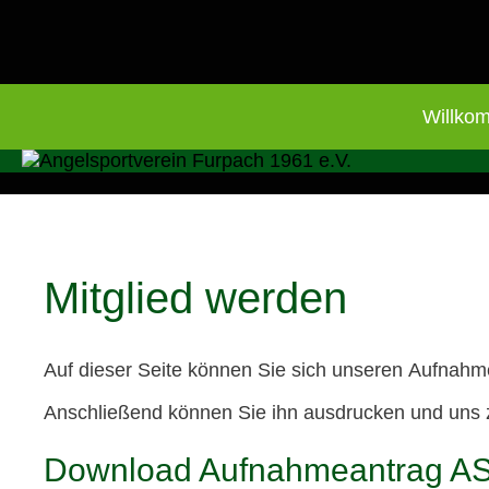
Willko
Springe
zum
Inhalt
Mitglied werden
Auf dieser Seite können Sie sich unseren Aufnahm
Anschließend können Sie ihn ausdrucken und uns 
Download Aufnahmeantrag A