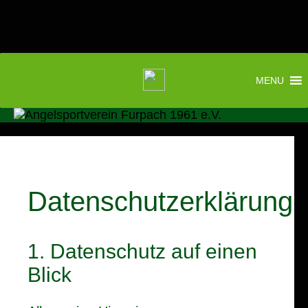
MENU
Springe
zum
Inhalt
Datenschutzerklärung
1. Datenschutz auf einen
Blick